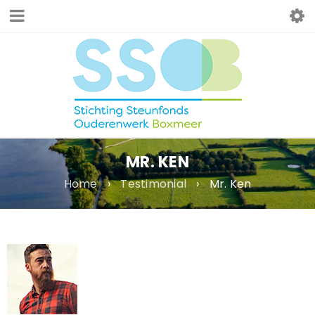
MR. KEN
Home
›
Testimonial
›
Mr. Ken