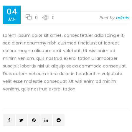
04
0
0
Post by
admin
JAN
Lorem ipsum dolor sit amet, consectetuer adipiscing elit,
sed diam nonummy nibh euismod tincidunt ut laoreet
dolore magna aliquam erat volutpat. Ut wisi enim ad
minim veniam, quis nostrud exerci tation ullamcorper
suscipit lobortis nisl ut aliquip ex ea commodo consequat.
Duis autem vel eum iriure dolor in hendrerit in vulputate
velit esse molestie consequat .Ut wisi enim ad minim
veniam, quis nostrud exerci tation