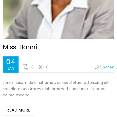
Miss. Bonni
04
0
0
admin
JAN
Lorem ipsum dolor sit amet, consectetuer adipiscing elit,
sed diam nonummy nibh euismod tincidunt ut laoreet
dolore magna
READ MORE